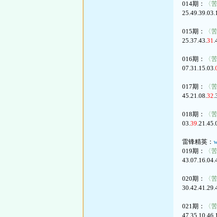
014期：
〈
25.49.39.03.
015期：
〈
25.37.43.
31
.
016期：
〈
07.31.15.03.
017期：
〈
45.21.08.
32
.
018期：
〈
03.
39
.21.45.
雷锋精英：
w
019期：
〈
43.07.16.04.
020期：
〈
30.42.41.29.
021期：
〈
47.35.10.46.