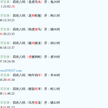
苦尽甘来〉
四肖八码〈龙虎马
兔
〉开：兔26对
11.23.02.
26
苦尽甘来〉
四肖八码〈龙
狗
蛇猴〉开：狗31对
48.12.33.21
苦尽甘来〉
四肖八码〈狗虎
猪
马〉开：猪06对
06
.30.23.35
苦尽甘来〉
四肖八码〈猴
鸡
猪龙〉开：鸡32对
30.18.13.37
苦尽甘来〉
四肖八码〈
虎
猴狗蛇〉开：虎39对
07.19.24.36
ww.876557.com
苦尽甘来〉
四肖八码〈狗牛鸡
羊
〉开：羊46对
44.20.
46
.34
苦尽甘来〉
四肖八码〈猪鼠
蛇
羊〉开：蛇12对
48.
12
.46.22
苦尽甘来〉
四肖八码〈马羊
猪
龙〉开：猪42对
18.
42
.01.13