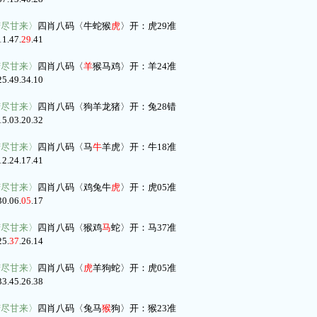
苦尽甘来〉
四肖八码〈牛蛇猴
虎
〉开：虎29准
11.47.
29
.41
苦尽甘来〉
四肖八码〈
羊
猴马鸡〉开：羊24准
25.49.34.10
苦尽甘来〉
四肖八码〈狗羊龙猪〉开：兔28错
15.03.20.32
苦尽甘来〉
四肖八码〈马
牛
羊虎〉开：牛18准
12.24.17.41
苦尽甘来〉
四肖八码〈鸡兔牛
虎
〉开：虎05准
30.06.
05
.17
苦尽甘来〉
四肖八码〈猴鸡
马
蛇〉开：马37准
25.
37
.26.14
苦尽甘来〉
四肖八码〈
虎
羊狗蛇〉开：虎05准
33.45.26.38
苦尽甘来〉
四肖八码〈兔马
猴
狗〉开：猴23准