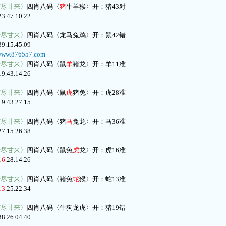
苦尽甘来〉
四肖八码〈
猪
牛羊猴〉开：猪43对
23.47.10.22
苦尽甘来〉
四肖八码〈龙马兔鸡〉开：鼠42错
39.15.45.09
ww.876557.com
苦尽甘来〉
四肖八码〈鼠
羊
猪龙〉开：羊11准
19.43.14.26
苦尽甘来〉
四肖八码〈鼠
虎
猪兔〉开：虎28准
19.43.27.15
苦尽甘来〉
四肖八码〈猪
马
兔龙〉开：马36准
27.15.26.38
苦尽甘来〉
四肖八码〈鼠兔
虎
龙〉开：虎16准
16
.28.14.26
苦尽甘来〉
四肖八码〈猪兔
蛇
猴〉开：蛇13准
13
.25.22.34
苦尽甘来〉
四肖八码〈牛狗龙虎〉开：猪19错
38.26.04.40