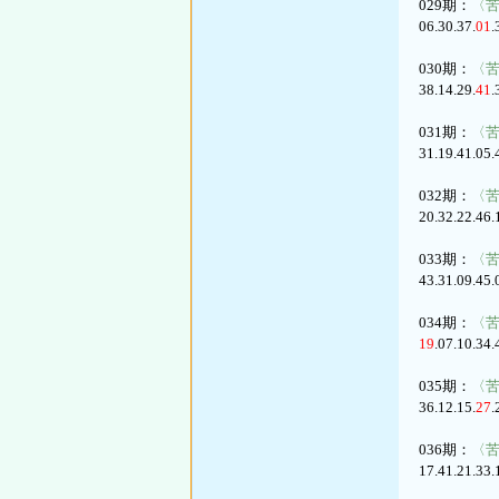
029期：
〈
06.30.37.
01
.
030期：
〈
38.14.29.
41
.
031期：
〈
31.19.41.05.
032期：
〈
20.32.22.46.
033期：
〈
43.31.09.45.
034期：
〈
19
.07.10.34.
035期：
〈
36.12.15.
27
.
036期：
〈
17.41.21.33.