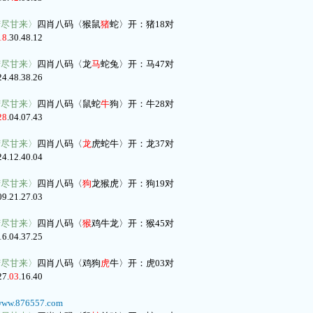
苦尽甘来〉
四肖八码〈猴鼠
猪
蛇〉开：猪18对
18
.30.48.12
苦尽甘来〉
四肖八码〈龙
马
蛇兔〉开：马47对
24.48.38.26
苦尽甘来〉
四肖八码〈鼠蛇
牛
狗〉开：牛28对
28
.04.07.43
苦尽甘来〉
四肖八码〈
龙
虎蛇牛〉开：龙37对
24.12.40.04
苦尽甘来〉
四肖八码〈
狗
龙猴虎〉开：狗19对
09.21.27.03
苦尽甘来〉
四肖八码〈
猴
鸡牛龙〉开：猴45对
16.04.37.25
苦尽甘来〉
四肖八码〈鸡狗
虎
牛〉开：虎03对
27.
03
.16.40
ww.876557.com