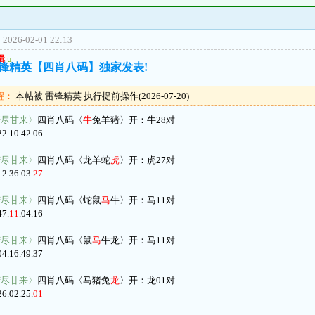
!
026-02-01 22:13
辑
u
雷锋精英【四肖八码】独家发表!
醒：
本帖被 雷锋精英 执行提前操作(2026-07-20)
苦尽甘来〉
四肖八码〈
牛
兔羊猪〉开：牛28对
22.10.42.06
苦尽甘来〉
四肖八码〈龙羊蛇
虎
〉开：虎27对
12.36.03.
27
苦尽甘来〉
四肖八码〈蛇鼠
马
牛〉开：马11对
47.
11
.04.16
苦尽甘来〉
四肖八码〈鼠
马
牛龙〉开：马11对
04.16.49.37
苦尽甘来〉
四肖八码〈马猪兔
龙
〉开：龙01对
26.02.25.
01